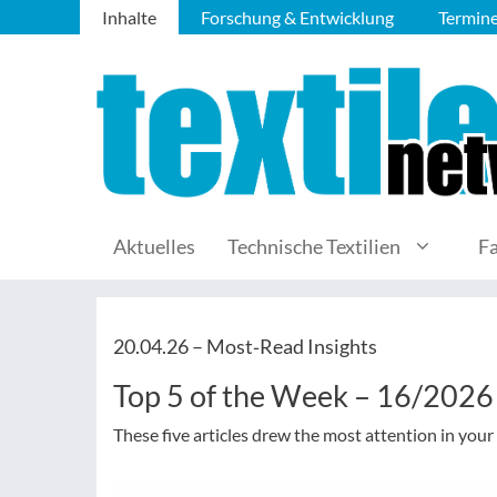
Inhalte
Forschung & Entwicklung
Termin
Aktuelles
Technische Textilien
F
20.04.26 –
Most‑Read Insights
Top 5 of the Week – 16/2026
These five articles drew the most attention in your