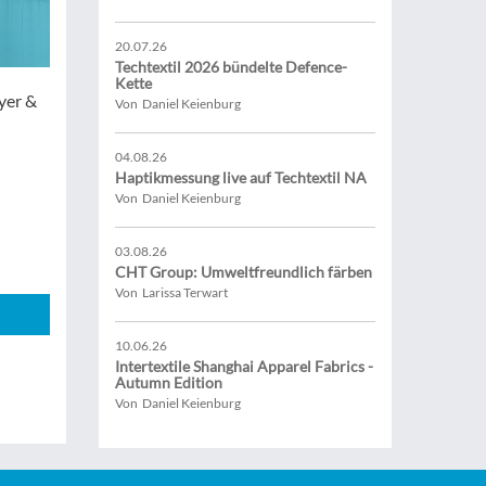
20.07.26
Techtextil 2026 bündelte Defence-
Kette
ayer &
Von Daniel Keienburg
04.08.26
Haptikmessung live auf Techtextil NA
Von Daniel Keienburg
03.08.26
CHT Group: Umweltfreundlich färben
Von Larissa Terwart
10.06.26
Intertextile Shanghai Apparel Fabrics -
Autumn Edition
Von Daniel Keienburg