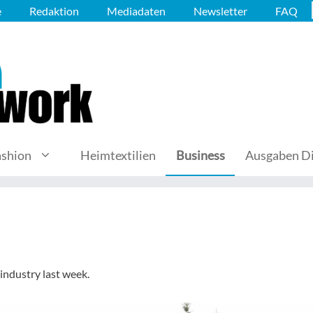
e
Redaktion
Mediadaten
Newsletter
FAQ
ashion
Heimtextilien
Business
Ausgaben Di
 industry last week.