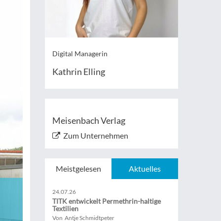
Digital Managerin
Kathrin Elling
Meisenbach Verlag
Zum Unternehmen
Meistgelesen
Aktuelles
24.07.26
TITK entwickelt Permethrin-haltige
Textilien
Von Antje Schmidtpeter