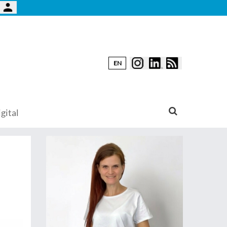
EN
gital