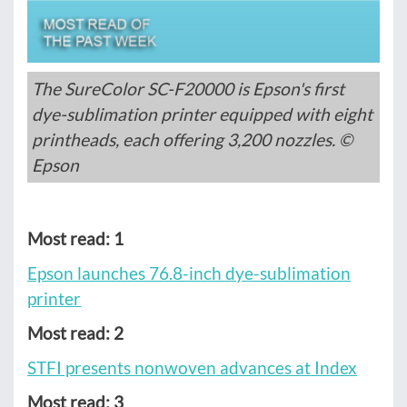
The SureColor SC-F20000 is Epson's first
dye-sublimation printer equipped with eight
printheads, each offering 3,200 nozzles. ©
Epson
Most read: 1
Epson launches 76.8-inch dye-sublimation
printer
Most read: 2
STFI presents nonwoven advances at Index
Most read: 3