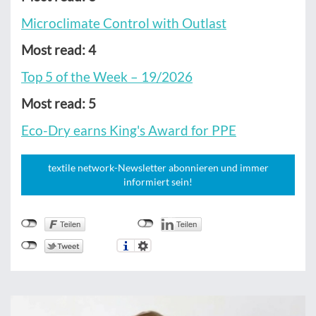
Microclimate Control with Outlast
Most read: 4
Top 5 of the Week – 19/2026
Most read: 5
Eco-Dry earns King's Award for PPE
textile network-Newsletter abonnieren und immer
informiert sein!