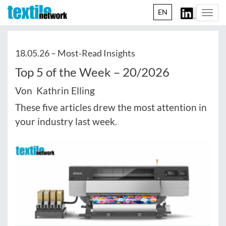
EN
Togg
navi
18.05.26 –
Most‑Read Insights
Top 5 of the Week – 20/2026
Von Kathrin Elling
These five articles drew the most attention in
your industry last week.