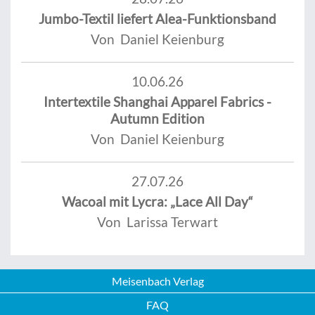
Jumbo-Textil liefert Alea-Funktionsband
Von Daniel Keienburg
10.06.26
Intertextile Shanghai Apparel Fabrics -
Autumn Edition
Von Daniel Keienburg
27.07.26
Wacoal mit Lycra: „Lace All Day“
Von Larissa Terwart
Meisenbach Verlag
FAQ