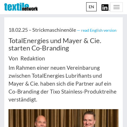
EN
Togg
navi
18.02.25 –
Strickmaschinenöle
— read English version
TotalEnergies und Mayer & Cie.
starten Co-Branding
Von Redaktion
Im Rahmen einer neuen Vereinbarung
zwischen TotalEnergies Lubrifiants und
Mayer & Cie. haben sich die Partner auf ein
Co-Branding der Tixo Stainless-Produktreihe
verständigt.