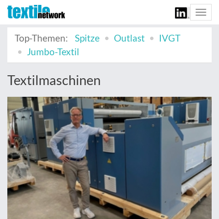
Togg
navi
Top-Themen:
Spitze
Outlast
IVGT
Jumbo-Textil
Textilmaschinen