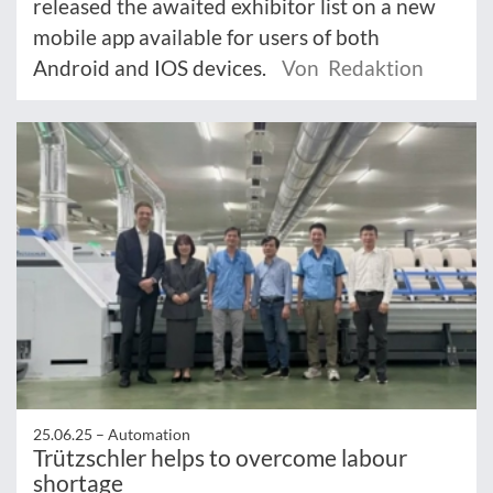
released the awaited exhibitor list on a new
mobile app available for users of both
Android and IOS devices.
Von Redaktion
25.06.25 –
Automation
Trützschler helps to overcome labour
shortage