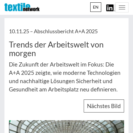
EN
Togg
navi
10.11.25 –
Abschlussbericht A+A 2025
Trends der Arbeitswelt von
morgen
Die Zukunft der Arbeitswelt im Fokus: Die
A+A 2025 zeigte, wie moderne Technologien
und nachhaltige Lösungen Sicherheit und
Gesundheit am Arbeitsplatz neu definieren.
Nächstes Bild