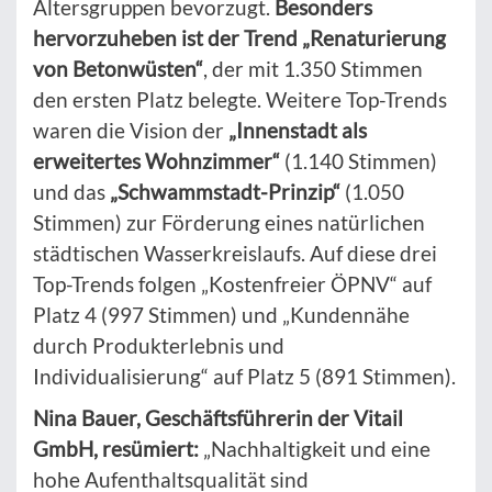
Altersgruppen bevorzugt.
Besonders
hervorzuheben ist der Trend „Renaturierung
von Betonwüsten“
, der mit 1.350 Stimmen
den ersten Platz belegte. Weitere Top-Trends
waren die Vision der
„Innenstadt als
erweitertes Wohnzimmer“
(1.140 Stimmen)
und das
„Schwammstadt-Prinzip“
(1.050
Stimmen) zur Förderung eines natürlichen
städtischen Wasserkreislaufs. Auf diese drei
Top-Trends folgen „Kostenfreier ÖPNV“ auf
Platz 4 (997 Stimmen) und „Kundennähe
durch Produkterlebnis und
Individualisierung“ auf Platz 5 (891 Stimmen).
Nina Bauer, Geschäftsführerin der Vitail
GmbH, resümiert:
„Nachhaltigkeit und eine
hohe Aufenthaltsqualität sind