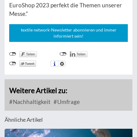
EuroShop 2023 perfekt die Themen unserer
Messe.“
textile network-Newsletter abonnieren und immer
informiert sein!
Weitere Artikel zu:
Nachhaltigkeit
Umfrage
Ähnliche Artikel