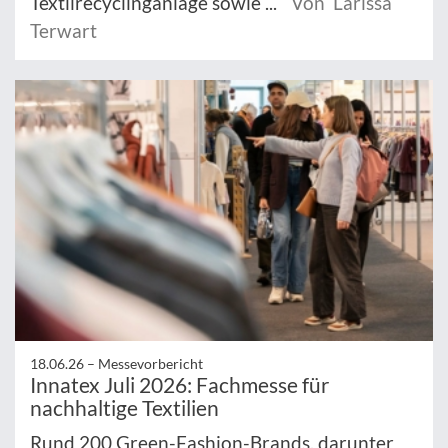
Textilrecyclinganlage sowie ...
Von Larissa
Terwart
18.06.26 –
Messevorbericht
Innatex Juli 2026: Fachmesse für
nachhaltige Textilien
Rund 200 Green-Fashion-Brands, darunter