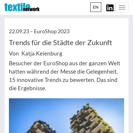
EN
Togg
navi
22.09.23 –
EuroShop 2023
Trends für die Städte der Zukunft
Von Katja Keienburg
Besucher der EuroShop aus der ganzen Welt
hatten während der Messe die Gelegenheit,
15 innovative Trends zu bewerten. Das sind
die Ergebnisse.