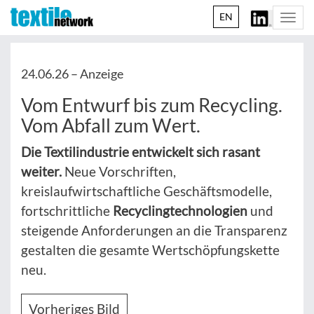
EN
Togg
navi
24.06.26 –
Anzeige
Vom Entwurf bis zum Recycling.
Vom Abfall zum Wert.
Die Textilindustrie entwickelt sich rasant
weiter.
Neue Vorschriften,
kreislaufwirtschaftliche Geschäftsmodelle,
fortschrittliche
Recyclingtechnologien
und
steigende Anforderungen an die Transparenz
gestalten die gesamte Wertschöpfungskette
neu.
Vorheriges Bild