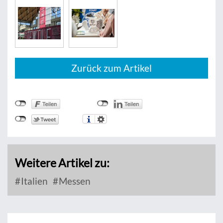
Zurück zum Artikel
Weitere Artikel zu:
Italien
Messen