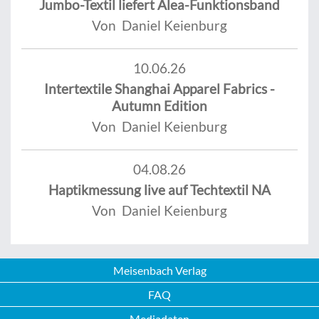
Jumbo-Textil liefert Alea-Funktionsband
Von Daniel Keienburg
10.06.26
Intertextile Shanghai Apparel Fabrics -
Autumn Edition
Von Daniel Keienburg
04.08.26
Haptikmessung live auf Techtextil NA
Von Daniel Keienburg
Meisenbach Verlag
FAQ
Mediadaten