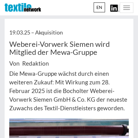
EN
Togg
navi
19.03.25 –
Akquisition
Weberei-Vorwerk Siemen wird
Mitglied der Mewa-Gruppe
Von Redaktion
Die Mewa-Gruppe wächst durch einen
weiteren Zukauf: Mit Wirkung zum 28.
Februar 2025 ist die Bocholter Weberei-
Vorwerk Siemen GmbH & Co. KG der neueste
Zuwachs des Textil-Dienstleisters geworden.