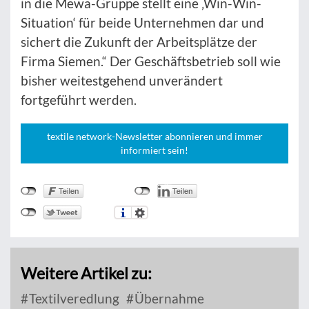
in die Mewa-Gruppe stellt eine ‚Win-Win-
Situation‘ für beide Unternehmen dar und
sichert die Zukunft der Arbeitsplätze der
Firma Siemen.“ Der Geschäftsbetrieb soll wie
bisher weitestgehend unverändert
fortgeführt werden.
textile network-Newsletter abonnieren und immer
informiert sein!
Weitere Artikel zu:
Textilveredlung
Übernahme