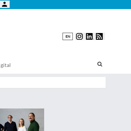
EN
gital