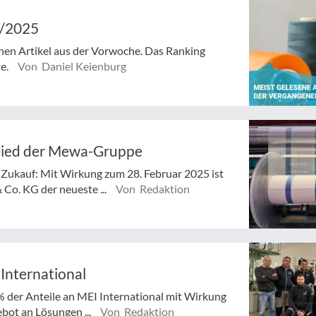
2/2025
enen Artikel aus der Vorwoche. Das Ranking
te.
Von Daniel Keienburg
lied der Mewa-Gruppe
Zukauf: Mit Wirkung zum 28. Februar 2025 ist
o. KG der neueste ...
Von Redaktion
International
der Anteile an MEI International mit Wirkung
bot an Lösungen ...
Von Redaktion