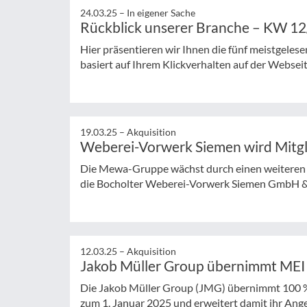
24.03.25 –
In eigener Sache
Rückblick unserer Branche – KW 1
Hier präsentieren wir Ihnen die fünf meistgeles
basiert auf Ihrem Klickverhalten auf der Websei
19.03.25 –
Akquisition
Weberei-Vorwerk Siemen wird Mitg
Die Mewa-Gruppe wächst durch einen weiteren 
die Bocholter Weberei-Vorwerk Siemen GmbH & C
12.03.25 –
Akquisition
Jakob Müller Group übernimmt MEI 
Die Jakob Müller Group (JMG) übernimmt 100 % 
zum 1. Januar 2025 und erweitert damit ihr Ange