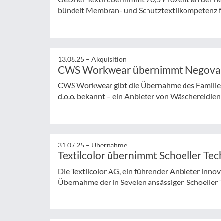
bündelt Membran- und Schutztextilkompetenz für P
13.08.25 –
Akquisition
CWS Workwear übernimmt Negovanje
CWS Workwear gibt die Übernahme des Familien
d.o.o. bekannt – ein Anbieter von Wäschereidiens
31.07.25 –
Übernahme
Textilcolor übernimmt Schoeller Tec
Die Textilcolor AG, ein führender Anbieter innova
Übernahme der in Sevelen ansässigen Schoeller T