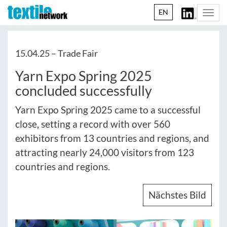
EN
Togg
navi
15.04.25 –
Trade Fair
Yarn Expo Spring 2025
concluded successfully
Yarn Expo Spring 2025 came to a successful
close, setting a record with over 560
exhibitors from 13 countries and regions, and
attracting nearly 24,000 visitors from 123
countries and regions.
Nächstes Bild