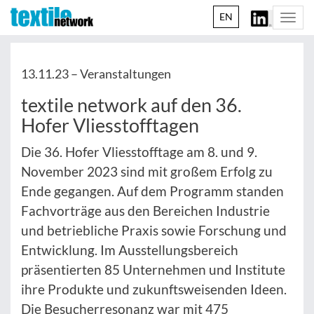
EN
Togg
navi
13.11.23 –
Veranstaltungen
textile network auf den 36.
Hofer Vliesstofftagen
Die 36. Hofer Vliesstofftage am 8. und 9.
November 2023 sind mit großem Erfolg zu
Ende gegangen. Auf dem Programm standen
Fachvorträge aus den Bereichen Industrie
und betriebliche Praxis sowie Forschung und
Entwicklung. Im Ausstellungsbereich
präsentierten 85 Unternehmen und Institute
ihre Produkte und zukunftsweisenden Ideen.
Die Besucherresonanz war mit 475