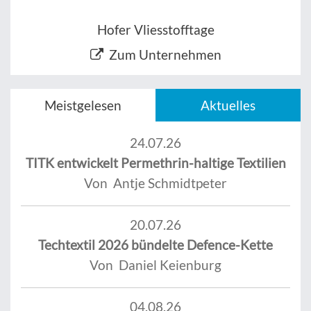
Hofer Vliesstofftage
Zum Unternehmen
Meistgelesen
Aktuelles
24.07.26
TITK entwickelt Permethrin-haltige Textilien
Von Antje Schmidtpeter
20.07.26
Techtextil 2026 bündelte Defence-Kette
Von Daniel Keienburg
04.08.26