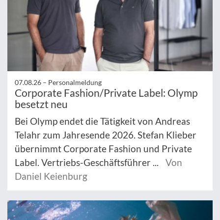
07.08.26 –
Personalmeldung
Corporate Fashion/Private Label: Olymp
besetzt neu
Bei Olymp endet die Tätigkeit von Andreas
Telahr zum Jahresende 2026. Stefan Klieber
übernimmt Corporate Fashion und Private
Label. Vertriebs-Geschäftsführer ...
Von
Daniel Keienburg