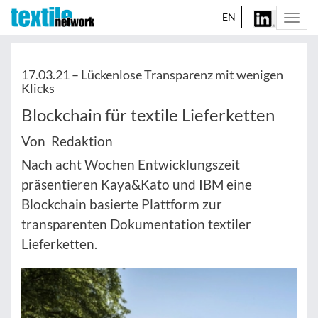
EN
Togg
navi
17.03.21 –
Lückenlose Transparenz mit wenigen
Klicks
Blockchain für textile Lieferketten
Von Redaktion
Nach acht Wochen Entwicklungszeit
präsentieren Kaya&Kato und IBM eine
Blockchain basierte Plattform zur
transparenten Dokumentation textiler
Lieferketten.