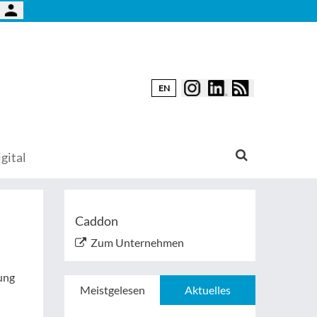
EN
gital
Caddon
Zum Unternehmen
ung
Meistgelesen
Aktuelles