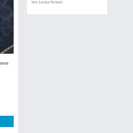
Von Larissa Terwart
zene