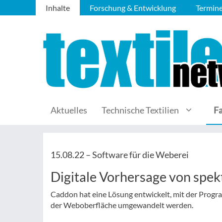
Inhalte
Forschung & Entwicklung
Termin
Aktuelles
Technische Textilien
F
15.08.22 –
Software für die Weberei
Digitale Vorhersage von spe
Caddon hat eine Lösung entwickelt, mit der Progra
der Weboberfläche umgewandelt werden.