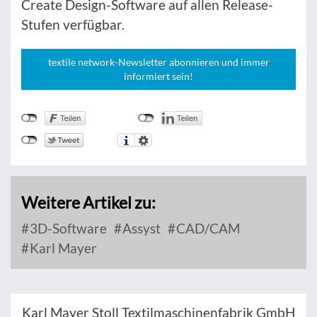
Create Design-Software auf allen Release-
Stufen verfügbar.
textile network-Newsletter abonnieren und immer
informiert sein!
Weitere Artikel zu:
3D-Software
Assyst
CAD/CAM
Karl Mayer
Karl Mayer Stoll Textilmaschinenfabrik GmbH