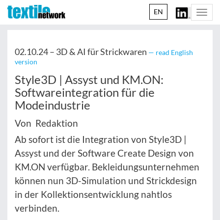
EN
Togg
navi
02.10.24 –
3D & AI für Strickwaren
— read English
version
Style3D | Assyst und KM.ON:
Softwareintegration für die
Modeindustrie
Von Redaktion
Ab sofort ist die Integration von Style3D |
Assyst und der Software Create Design von
KM.ON verfügbar. Bekleidungsunternehmen
können nun 3D-Simulation und Strickdesign
in der Kollektionsentwicklung nahtlos
verbinden.