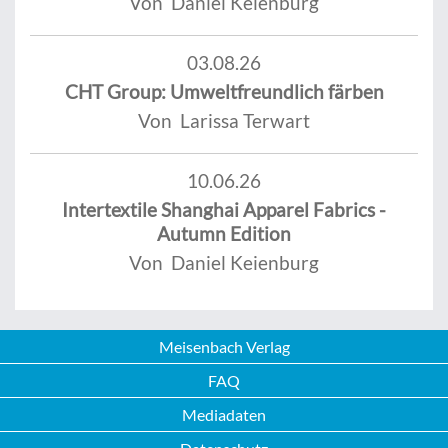
Von Daniel Keienburg
03.08.26
CHT Group: Umweltfreundlich färben
Von Larissa Terwart
10.06.26
Intertextile Shanghai Apparel Fabrics -
Autumn Edition
Von Daniel Keienburg
Meisenbach Verlag
FAQ
Mediadaten