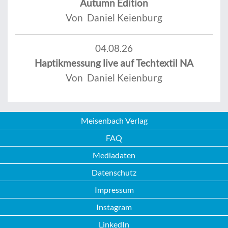
Autumn Edition
Von Daniel Keienburg
04.08.26
Haptikmessung live auf Techtextil NA
Von Daniel Keienburg
Meisenbach Verlag
FAQ
Mediadaten
Datenschutz
Impressum
Instagram
LinkedIn