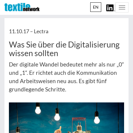
EN
Togg
navi
11.10.17 –
Lectra
Was Sie über die Digitalisierung
wissen sollten
Der digitale Wandel bedeutet mehr als nur „0“
und „1“. Er richtet auch die Kommunikation
und Arbeitsweisen neu aus. Es gibt fünf
grundlegende Schritte.