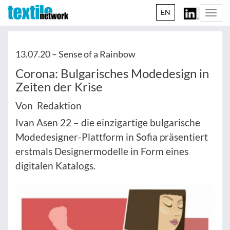
EN
Togg
navi
13.07.20 –
Sense of a Rainbow
Corona: Bulgarisches Modedesign in
Zeiten der Krise
Von Redaktion
Ivan Asen 22 – die einzigartige bulgarische
Modedesigner-Plattform in Sofia präsentiert
erstmals Designermodelle in Form eines
digitalen Katalogs.