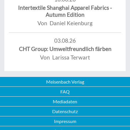
Intertextile Shanghai Apparel Fabrics -
Autumn Edition
Von Daniel Keienburg
03.08.26
CHT Group: Umweltfreundlich färben
Von Larissa Terwart
Meisenbach Verlag
FAQ
Mediadaten
Datenschutz
Impressum