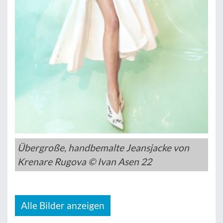
Übergroße, handbemalte Jeansjacke von
Krenare Rugova © Ivan Asen 22
Alle Bilder anzeigen