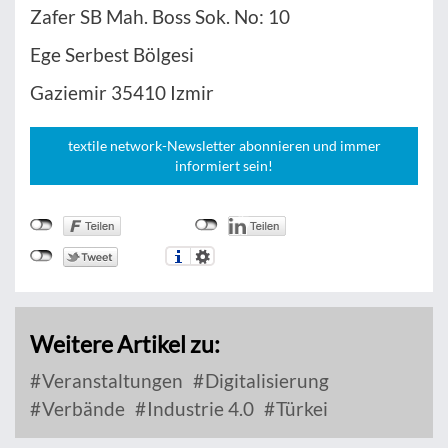
Zafer SB Mah. Boss Sok. No: 10
Ege Serbest Bölgesi
Gaziemir 35410 Izmir
textile network-Newsletter abonnieren und immer
informiert sein!
Weitere Artikel zu:
Veranstaltungen
Digitalisierung
Verbände
Industrie 4.0
Türkei