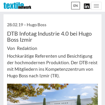
EN
Togg
navi
28.02.19 –
Hugo Boss
DTB Infotag Industrie 4.0 bei Hugo
Boss Izmir
Von Redaktion
Hochkarätige Referenten und Besichtigung
der hochmodernen Produktion. Der DTB reist
mit Mitgliedern ins Kompetenzzentrum von
Hugo Boss nach Izmir (TR).