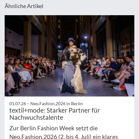
Ähnliche Artikel
01.07.26 –
Neo.Fashion.2026 in Berlin
textil+mode: Starker Partner für
Nachwuchstalente
Zur Berlin Fashion Week setzt die
Neo.Fashion.2026 (2. bis 4. Juli) ein klares