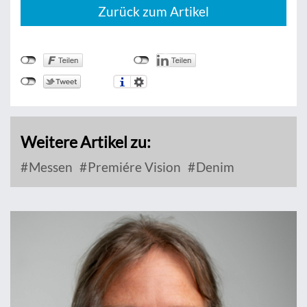
Zurück zum Artikel
Weitere Artikel zu:
Messen
Premiére Vision
Denim