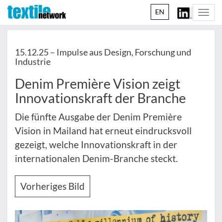
EN
Togg
navi
15.12.25 –
Impulse aus Design, Forschung und
Industrie
Denim Première Vision zeigt
Innovationskraft der Branche
Die fünfte Ausgabe der Denim Première
Vision in Mailand hat erneut eindrucksvoll
gezeigt, welche Innovationskraft in der
internationalen Denim-Branche steckt.
Vorheriges Bild