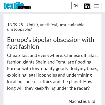
EN
Togg
navi
18.09.25 –
Unfair, unethical, unsustainable,
unstoppable?
Europe’s bipolar obsession with
fast fashion
Cheap, fast and everywhere: Chinese ultrafast
fashion giants Shein and Temu are flooding
Europe with low-quality goods, dodging taxes,
exploiting legal loopholes and undermining
local businesses, ethics and the planet. How
long will they keep flying under the radar?
Nächstes Bild