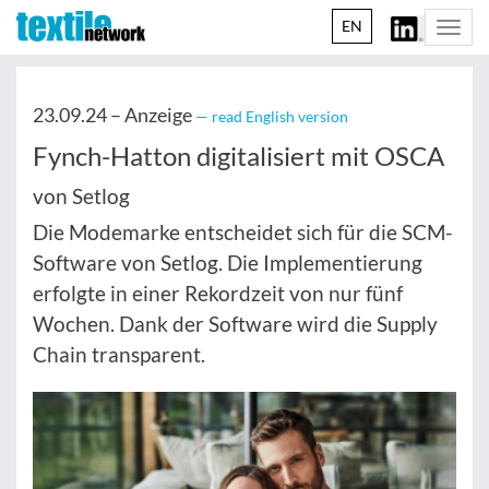
EN
Togg
navi
23.09.24 –
Anzeige
— read English version
Fynch-Hatton digitalisiert mit OSCA
von Setlog
Die Modemarke entscheidet sich für die SCM-
Software von Setlog. Die Implementierung
erfolgte in einer Rekordzeit von nur fünf
Wochen. Dank der Software wird die Supply
Chain transparent.