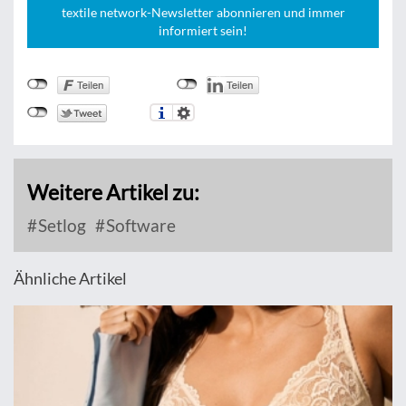
textile network-Newsletter abonnieren und immer
informiert sein!
Weitere Artikel zu:
Setlog
Software
Ähnliche Artikel