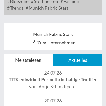
Bluezone
Stoffmessen
Fashion
Trends
Munich Fabric Start
Munich Fabric Start
Zum Unternehmen
Meistgelesen
Aktuelles
24.07.26
TITK entwickelt Permethrin-haltige Textilien
Von Antje Schmidtpeter
20.07.26