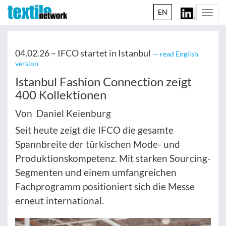
EN
Togg
navi
04.02.26 –
IFCO startet in Istanbul
— read English
version
Istanbul Fashion Connection zeigt
400 Kollektionen
Von Daniel Keienburg
Seit heute zeigt die IFCO die gesamte
Spannbreite der türkischen Mode- und
Produktionskompetenz. Mit starken Sourcing-
Segmenten und einem umfangreichen
Fachprogramm positioniert sich die Messe
erneut international.