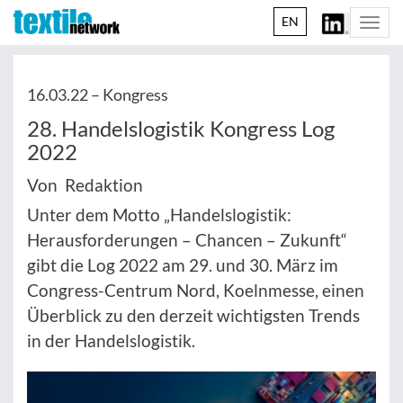
EN
Togg
navi
16.03.22 –
Kongress
28. Handelslogistik Kongress Log
2022
Von Redaktion
Unter dem Motto „Handelslogistik:
Herausforderungen – Chancen – Zukunft“
gibt die Log 2022 am 29. und 30. März im
Congress-Centrum Nord, Koelnmesse, einen
Überblick zu den derzeit wichtigsten Trends
in der Handelslogistik.