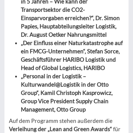
in 5 Jahren – Wie kann der
Transportsektor die CO2-
Einsparvorgaben erreichen?“, Dr. Simon
Papies, Hauptabteilungsleiter Logistik,
Dr. August Oetker Nahrungsmittel
„Der Einfluss einer Naturkatastrophe auf
ein FMCG-Unternehmen“, Stefan Sorce,
Geschäftsführer HARIBO Logistik und
Head of Global Logistics, HARIBO
„Personal in der Logistik –
Kulturwandel@Logistik in der Otto
Group“, Kamil Christoph Kasprowicz,
Group Vice President Supply Chain
Management, Otto Group
Auf dem Programm stehen außerdem die
Verleihung der „Lean and Green Awards“
für