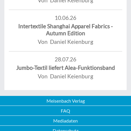
Von Daniel Keienburg
10.06.26
Intertextile Shanghai Apparel Fabrics -
Autumn Edition
Von Daniel Keienburg
28.07.26
Jumbo-Textil liefert Alea-Funktionsband
Von Daniel Keienburg
Meisenbach Verlag
FAQ
Mediadaten
Datenschutz