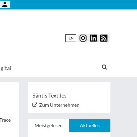
EN
gital
Säntis Textiles
Zum Unternehmen
eTrace
Meistgelesen
Aktuelles