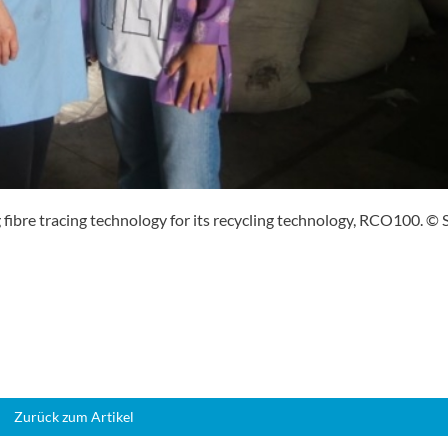
g fibre tracing technology for its recycling technology, RCO100. © 
Zurück zum Artikel