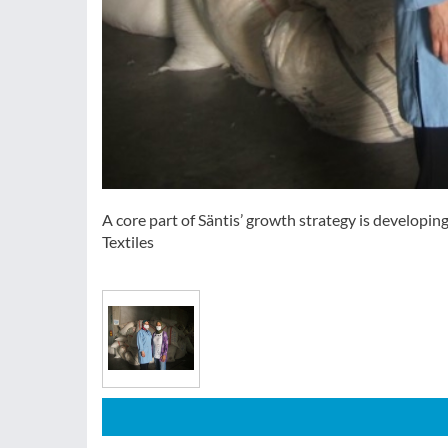
A core part of Säntis’ growth strategy is developin
Textiles