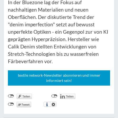
In der Bluezone lag der Fokus auf
nachhaltigen Materialien und neuen
Oberflächen. Der diskutierte Trend der
"denim imperfection" setzt auf bewusst
unperfekte Optiken - ein Gegenpol zur von KI
geprägten Hyperpräzision. Hersteller wie
Calik Denim stellten Entwicklungen von
Stretch-Technologien bis zu wasserfreien
Färbeverfahren vor.
textile network-Newsletter abonnieren und immer
informiert sein!