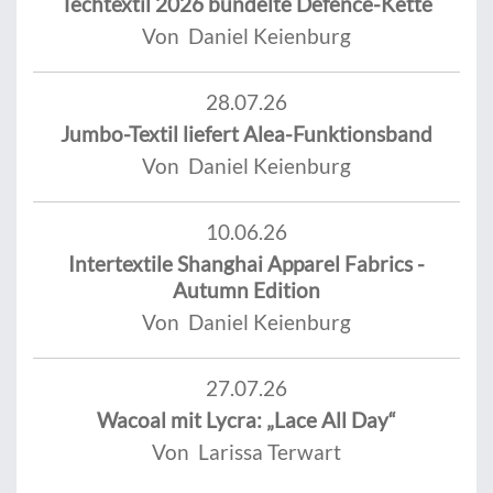
Techtextil 2026 bündelte Defence-Kette
Von Daniel Keienburg
28.07.26
Jumbo-Textil liefert Alea-Funktionsband
Von Daniel Keienburg
10.06.26
Intertextile Shanghai Apparel Fabrics -
Autumn Edition
Von Daniel Keienburg
27.07.26
Wacoal mit Lycra: „Lace All Day“
Von Larissa Terwart