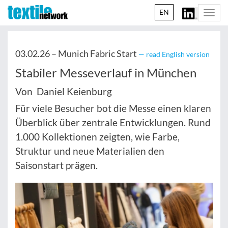
EN
Togg
navi
03.02.26 –
Munich Fabric Start
— read English version
Stabiler Messeverlauf in München
Von Daniel Keienburg
Für viele Besucher bot die Messe einen klaren
Überblick über zentrale Entwicklungen. Rund
1.000 Kollektionen zeigten, wie Farbe,
Struktur und neue Materialien den
Saisonstart prägen.