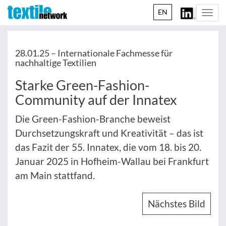
EN
Togg
navi
28.01.25 –
Internationale Fachmesse für
nachhaltige Textilien
Starke Green-Fashion-
Community auf der Innatex
Die Green-Fashion-Branche beweist
Durchsetzungskraft und Kreativität – das ist
das Fazit der 55. Innatex, die vom 18. bis 20.
Januar 2025 in Hofheim-Wallau bei Frankfurt
am Main stattfand.
Nächstes Bild