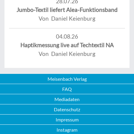
28.07.26
Jumbo-Textil liefert Alea-Funktionsband
Von Daniel Keienburg
04.08.26
Haptikmessung live auf Techtextil NA
Von Daniel Keienburg
Meisenbach Verlag
FAQ
Mediadaten
Datenschutz
Impressum
Instagram