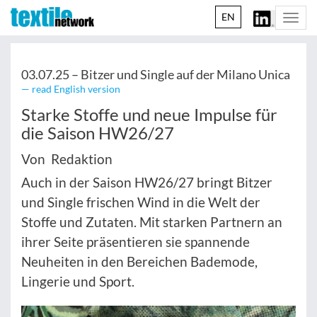
EN
Togg
navi
03.07.25 –
Bitzer und Single auf der Milano Unica
— read English version
Starke Stoffe und neue Impulse für
die Saison HW26/27
Von Redaktion
Auch in der Saison HW26/27 bringt Bitzer
und Single frischen Wind in die Welt der
Stoffe und Zutaten. Mit starken Partnern an
ihrer Seite präsentieren sie spannende
Neuheiten in den Bereichen Bademode,
Lingerie und Sport.