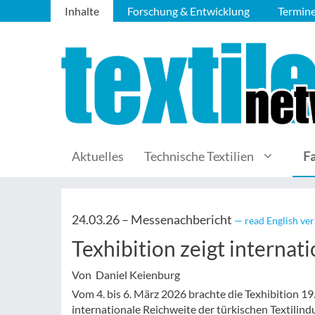
Inhalte
Forschung & Entwicklung
Termin
Aktuelles
Technische Textilien
F
24.03.26 –
Messenachbericht
— read English ver
Texhibition zeigt internat
Von Daniel Keienburg
Vom 4. bis 6. März 2026 brachte die Texhibition 1
internationale Reichweite der türkischen Textilindu