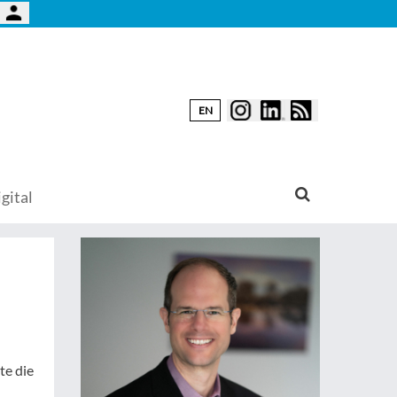
EN
gital
te die