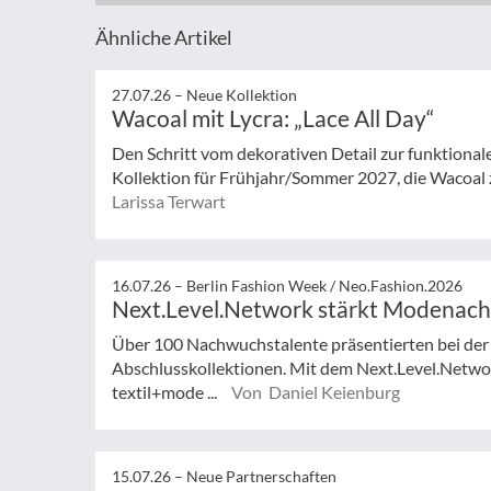
Ähnliche Artikel
27.07.26 –
Neue Kollektion
Wacoal mit Lycra: „Lace All Day“
Den Schritt vom dekorativen Detail zur funktionale
Kollektion für Frühjahr/Sommer 2027, die Wacoal 
Larissa Terwart
16.07.26 –
Berlin Fashion Week / Neo.Fashion.2026
Next.Level.Network stärkt Modenac
Über 100 Nachwuchstalente präsentierten bei der
Abschlusskollektionen. Mit dem Next.Level.Netwo
textil+mode ...
Von Daniel Keienburg
15.07.26 –
Neue Partnerschaften