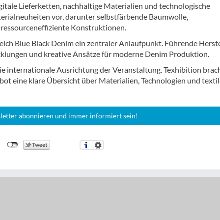
itale Lieferketten, nachhaltige Materialien und technologische
terialneuheiten vor, darunter selbstfärbende Baumwolle,
r ressourceneffiziente Konstruktionen.
ch Blue Black Denim ein zentraler Anlaufpunkt. Führende Herste
icklungen und kreative Ansätze für moderne Denim Produktion.
ie internationale Ausrichtung der Veranstaltung. Texhibition brac
t eine klare Übersicht über Materialien, Technologien und textil
letter abonnieren und immer informiert sein!