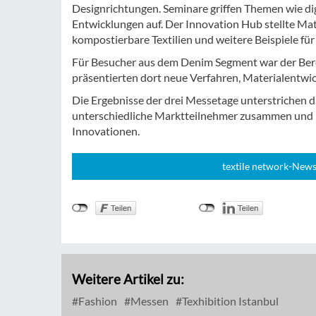
Designrichtungen. Seminare griffen Themen wie dig
Entwicklungen auf. Der Innovation Hub stellte Ma
kompostierbare Textilien und weitere Beispiele fü
Für Besucher aus dem Denim Segment war der Berei
präsentierten dort neue Verfahren, Materialentw
Die Ergebnisse der drei Messetage unterstrichen d
unterschiedliche Marktteilnehmer zusammen und bo
Innovationen.
textile network-News
Weitere Artikel zu:
Fashion
Messen
Texhibition Istanbul