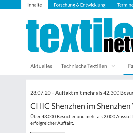
Inhalte
Forschung & Entwicklung
Termin
Aktuelles
Technische Textilien
F
28.07.20 –
Auftakt mit mehr als 42.300 Besu
CHIC Shenzhen im Shenzhen 
Über 43.000 Besucher und mehr als 2.000 Aussteller
erfolgreicher Auftakt.