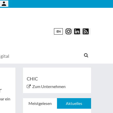
EN
gital
CHIC
Zum Unternehmen
r
ar ein
Meistgelesen
Aktuelles