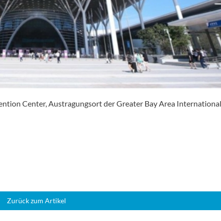
ntion Center, Austragungsort der Greater Bay Area Internationa
Zurück zum Artikel