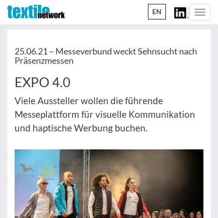
EN
Togg
navi
25.06.21 –
Messeverbund weckt Sehnsucht nach
Präsenzmessen
EXPO 4.0
Viele Aussteller wollen die führende
Messeplattform für visuelle Kommunikation
und haptische Werbung buchen.