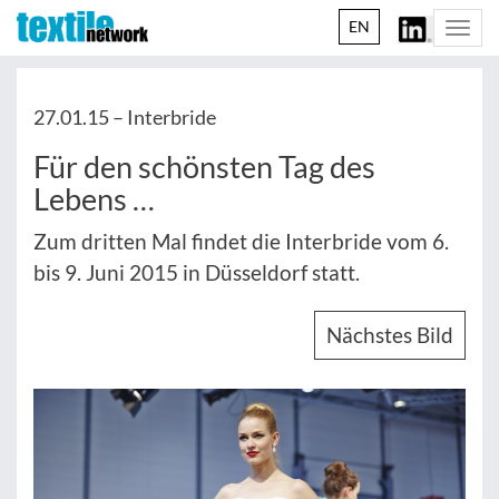
EN
Togg
navi
27.01.15 –
Interbride
Für den schönsten Tag des
Lebens …
Zum dritten Mal findet die Interbride vom 6.
bis 9. Juni 2015 in Düsseldorf statt.
Nächstes Bild