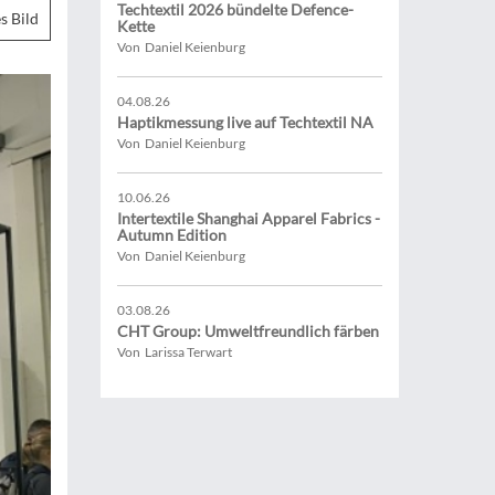
Techtextil 2026 bündelte Defence-
s Bild
Kette
Von Daniel Keienburg
04.08.26
Haptikmessung live auf Techtextil NA
Von Daniel Keienburg
10.06.26
Intertextile Shanghai Apparel Fabrics -
Autumn Edition
Von Daniel Keienburg
03.08.26
CHT Group: Umweltfreundlich färben
Von Larissa Terwart