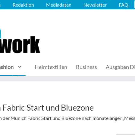
e
Redaktion
Mediadaten
Newsletter
FAQ
ashion
Heimtextilien
Business
Ausgaben Di
 Fabric Start und Bluezone
ch der Munich Fabric Start und Bluezone nach monatelanger „Mes