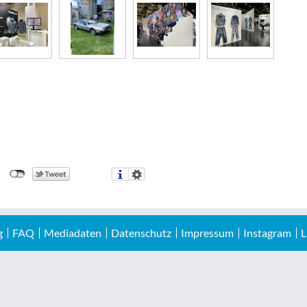
g
FAQ
Mediadaten
Datenschutz
Impressum
Instagram
L