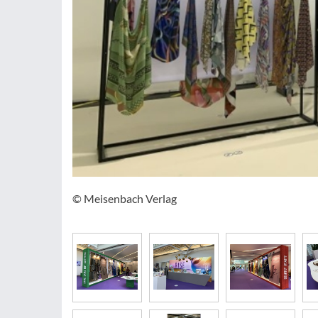
© Meisenbach Verlag