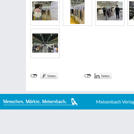
Meisenbach Verla