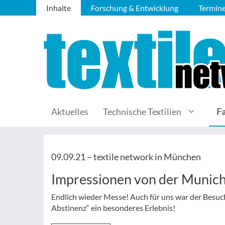
Inhalte
Forschung & Entwicklung
Termin
Aktuelles
Technische Textilien
F
09.09.21 –
textile network in München
Impressionen von der Munich
Endlich wieder Messe! Auch für uns war der Besu
Abstinenz“ ein besonderes Erlebnis!