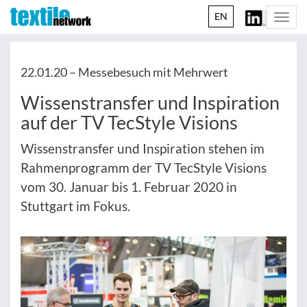
EN
Togg
navi
22.01.20 –
Messebesuch mit Mehrwert
Wissenstransfer und Inspiration
auf der TV TecStyle Visions
Wissenstransfer und Inspiration stehen im
Rahmenprogramm der TV TecStyle Visions
vom 30. Januar bis 1. Februar 2020 in
Stuttgart im Fokus.