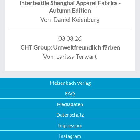
Intertextile Shanghai Apparel Fabrics -
Autumn Edition
Von Daniel Keienburg
03.08.26
CHT Group: Umweltfreundlich färben
Von Larissa Terwart
Meisenbach Verlag
FAQ
Mediadaten
Datenschutz
Impressum
Instagram