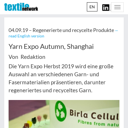
EN
Togg
navi
04.09.19 –
Regenerierte und recycelte Produkte
—
read English version
Yarn Expo Autumn, Shanghai
Von Redaktion
Die Yarn Expo Herbst 2019 wird eine große
Auswahl an verschiedenen Garn- und
Fasermaterialien präsentieren, darunter
regeneriertes und recyceltes Garn.