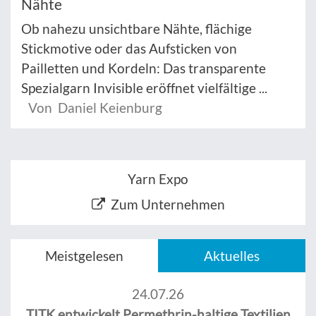
Nähte
Ob nahezu unsichtbare Nähte, flächige
Stickmotive oder das Aufsticken von
Pailletten und Kordeln: Das transparente
Spezialgarn Invisible eröffnet vielfältige ...
Von Daniel Keienburg
Yarn Expo
Zum Unternehmen
Meistgelesen
Aktuelles
24.07.26
TITK entwickelt Permethrin-haltige Textilien