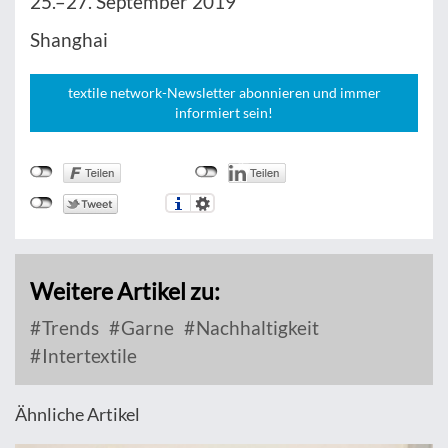
25.–27. September 2019
Shanghai
textile network-Newsletter abonnieren und immer
informiert sein!
Weitere Artikel zu:
Trends
Garne
Nachhaltigkeit
Intertextile
Ähnliche Artikel