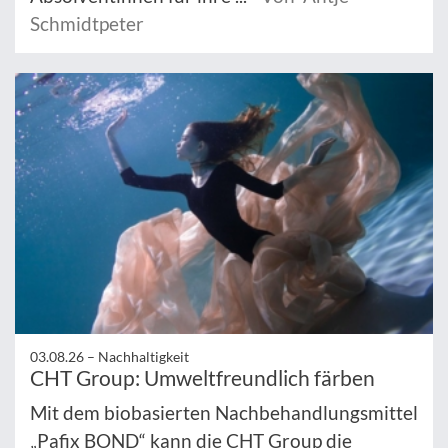
Schmidtpeter
03.08.26 –
Nachhaltigkeit
CHT Group: Umweltfreundlich färben
Mit dem biobasierten Nachbehandlungsmittel
„Pafix BOND“ kann die CHT Group die