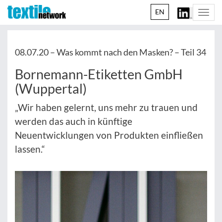
EN
Togg
navi
08.07.20 –
Was kommt nach den Masken? – Teil 34
Bornemann-Etiketten GmbH
(Wuppertal)
„Wir haben gelernt, uns mehr zu trauen und
werden das auch in künftige
Neuentwicklungen von Produkten einfließen
lassen.“