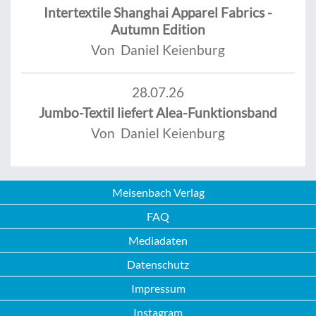
Intertextile Shanghai Apparel Fabrics -
Autumn Edition
Von Daniel Keienburg
28.07.26
Jumbo-Textil liefert Alea-Funktionsband
Von Daniel Keienburg
Meisenbach Verlag
FAQ
Mediadaten
Datenschutz
Impressum
Instagram