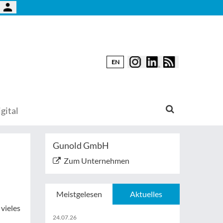
EN
gital
Gunold GmbH
Zum Unternehmen
Meistgelesen
Aktuelles
vieles
24.07.26