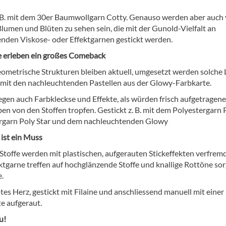
. B. mit dem 30er Baumwollgarn Cotty. Genauso werden aber auch 
lumen und Blüten zu sehen sein, die mit der Gunold-Vielfalt an
nden Viskose- oder Effektgarnen gestickt werden.
e erleben ein großes Comeback
eometrische Strukturen bleiben aktuell, umgesetzt werden solche
 mit den nachleuchtenden Pastellen aus der Glowy-Farbkarte.
egen auch Farbkleckse und Effekte, als würden frisch aufgetragene
en von den Stoffen tropfen. Gestickt z. B. mit dem Polyestergarn P
rgarn Poly Star und dem nachleuchtenden Glowy
ist ein Muss
Stoffe werden mit plastischen, aufgerauten Stickeffekten verfremd
ktgarne treffen auf hochglänzende Stoffe und knallige Rottöne so
e.
tes Herz, gestickt mit Filaine und anschliessend manuell mit einer
e aufgeraut.
u!