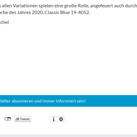
 allen Variationen spielen eine große Rolle, angefeuert auch durch
rbe des Jahres 2020, Classic Blue 19-4052.
chel
letter abonnieren und immer informiert sein!