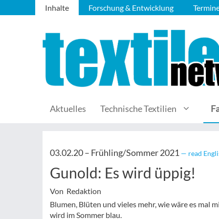
Inhalte
Forschung & Entwicklung
Termin
Aktuelles
Technische Textilien
F
03.02.20 –
Frühling/Sommer 2021
— read Engli
Gunold: Es wird üppig!
Von Redaktion
Blumen, Blüten und vieles mehr, wie wäre es mal m
wird im Sommer blau.