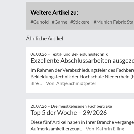
Weitere Artikel zu:
Gunold
Garne
Stickerei
Munich Fabric Sta
Ähnliche Artikel
06.08.26 –
Textil- und Bekleidungstechnik
Exzellente Abschlussarbeiten ausgez
Im Rahmen der Verabschiedungsfeier des Fachberei
Bekleidungstechnik der Hochschule Niederrhein (
ihre ...
Von Antje Schmidtpeter
20.07.26 –
Die meistgelesenen Fachbeiträge
Top 5 der Woche – 29/2026
Diese fünf Artikel haben in Ihrer Branche vergan
Aufmerksamkeit erzeugt.
Von Kathrin Elling