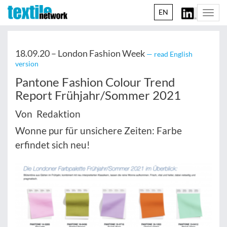
EN
Togg
navi
18.09.20 –
London Fashion Week
— read English
version
Pantone Fashion Colour Trend
Report Frühjahr/Sommer 2021
Von Redaktion
Wonne pur für unsichere Zeiten: Farbe
erfindet sich neu!