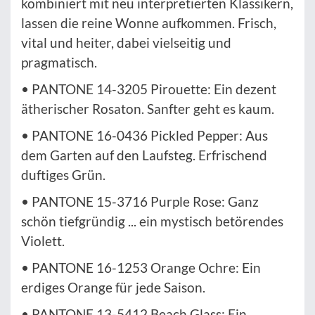
kombiniert mit neu interpretierten Klassikern,
lassen die reine Wonne aufkommen. Frisch,
vital und heiter, dabei vielseitig und
pragmatisch.
• PANTONE 14-3205 Pirouette: Ein dezent
ätherischer Rosaton. Sanfter geht es kaum.
• PANTONE 16-0436 Pickled Pepper: Aus
dem Garten auf den Laufsteg. Erfrischend
duftiges Grün.
• PANTONE 15-3716 Purple Rose: Ganz
schön tiefgründig ... ein mystisch betörendes
Violett.
• PANTONE 16-1253 Orange Ochre: Ein
erdiges Orange für jede Saison.
• PANTONE 13-5412 Beach Glass: Ein