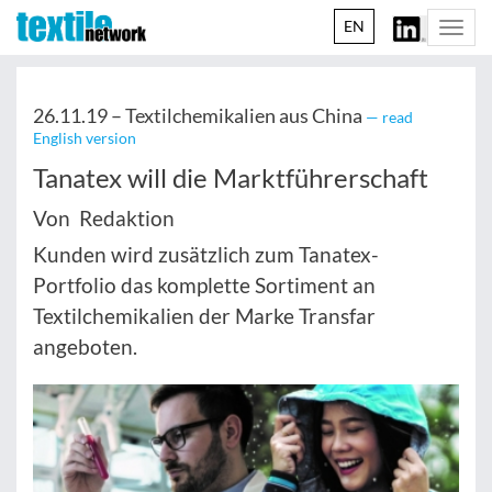
EN
Togg
navi
26.11.19 –
Textilchemikalien aus China
— read
English version
Tanatex will die Marktführerschaft
Von Redaktion
Kunden wird zusätzlich zum Tanatex-
Portfolio das komplette Sortiment an
Textilchemikalien der Marke Transfar
angeboten.