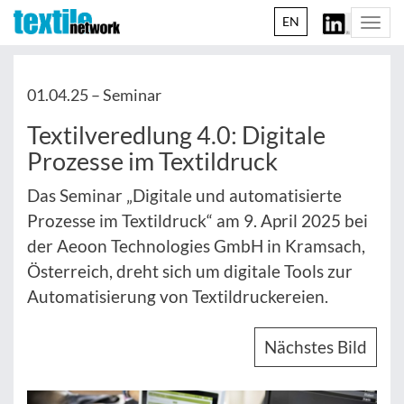
EN
Togg
navi
01.04.25 –
Seminar
Textilveredlung 4.0: Digitale
Prozesse im Textildruck
Das Seminar „Digitale und automatisierte
Prozesse im Textildruck“ am 9. April 2025 bei
der Aeoon Technologies GmbH in Kramsach,
Österreich, dreht sich um digitale Tools zur
Automatisierung von Textildruckereien.
Nächstes Bild