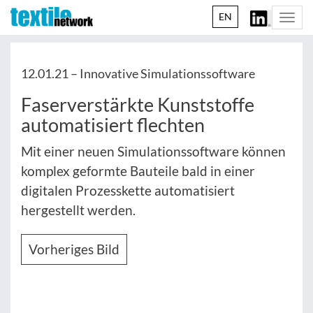
EN
Togg
navi
12.01.21 –
Innovative Simulationssoftware
Faserverstärkte Kunststoffe
automatisiert flechten
Mit einer neuen Simulationssoftware können
komplex geformte Bauteile bald in einer
digitalen Prozesskette automatisiert
hergestellt werden.
Vorheriges Bild