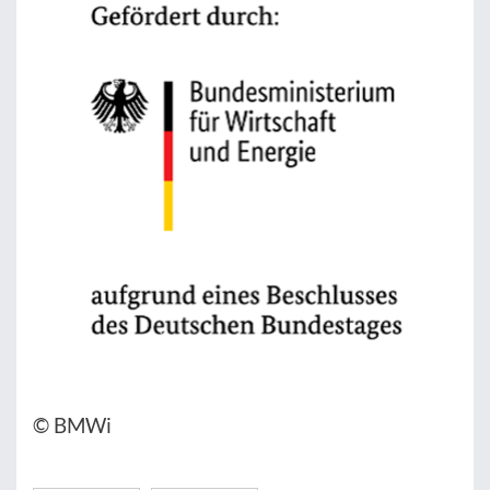
© BMWi