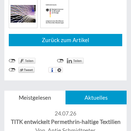
Zurück zum Artikel
Meistgelesen
Aktuelles
24.07.26
TITK entwickelt Permethrin-haltige Textilien
Von Antje Schmidtpeter