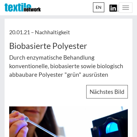
EN
Togg
navi
20.01.21 –
Nachhaltigkeit
Biobasierte Polyester
Durch enzymatische Behandlung
konventionelle, biobasierte sowie biologisch
abbaubare Polyester "grün" ausrüsten
Nächstes Bild