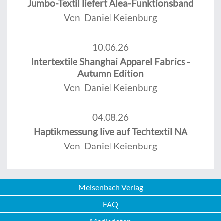
Jumbo-Textil liefert Alea-Funktionsband
Von Daniel Keienburg
10.06.26
Intertextile Shanghai Apparel Fabrics -
Autumn Edition
Von Daniel Keienburg
04.08.26
Haptikmessung live auf Techtextil NA
Von Daniel Keienburg
Meisenbach Verlag
FAQ
Mediadaten