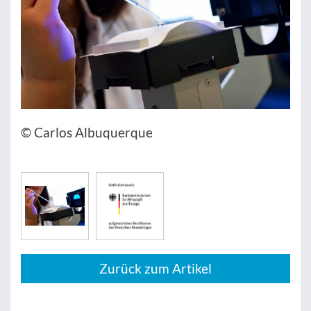
© Carlos Albuquerque
Zurück zum Artikel