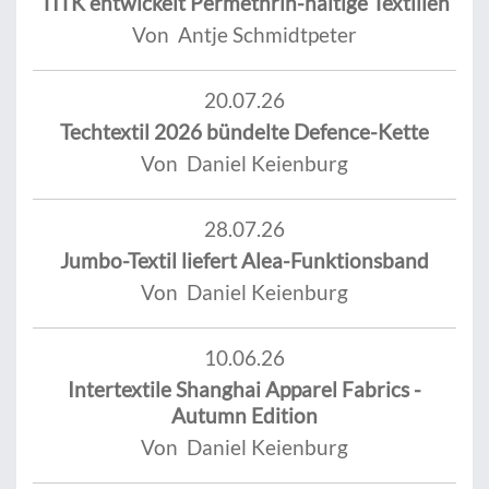
TITK entwickelt Permethrin-haltige Textilien
Von Antje Schmidtpeter
20.07.26
Techtextil 2026 bündelte Defence-Kette
Von Daniel Keienburg
28.07.26
Jumbo-Textil liefert Alea-Funktionsband
Von Daniel Keienburg
10.06.26
Intertextile Shanghai Apparel Fabrics -
Autumn Edition
Von Daniel Keienburg