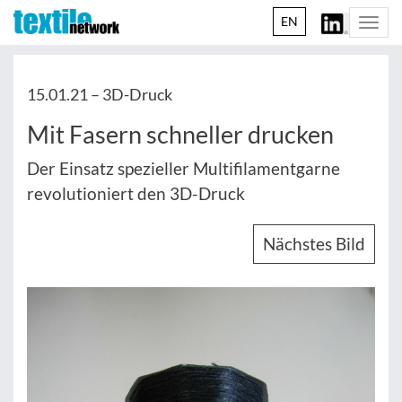
EN
Togg
navi
15.01.21 –
3D-Druck
Mit Fasern schneller drucken
Der Einsatz spezieller Multifilamentgarne
revolutioniert den 3D-Druck
Nächstes Bild