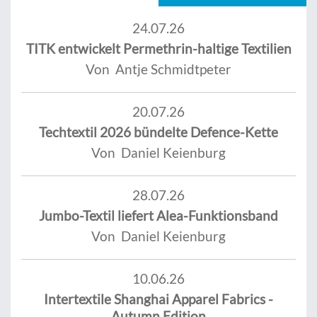
24.07.26
TITK entwickelt Permethrin-haltige Textilien
Von Antje Schmidtpeter
20.07.26
Techtextil 2026 bündelte Defence-Kette
Von Daniel Keienburg
28.07.26
Jumbo-Textil liefert Alea-Funktionsband
Von Daniel Keienburg
10.06.26
Intertextile Shanghai Apparel Fabrics -
Autumn Edition