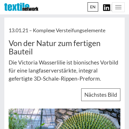
EN
Togg
navi
13.01.21 –
Komplexe Versteifungselemente
Von der Natur zum fertigen
Bauteil
Die Victoria Wasserlilie ist bionisches Vorbild
für eine langfaserverstärkte, integral
gefertigte 3D-Schale-Rippen-Preform.
Nächstes Bild