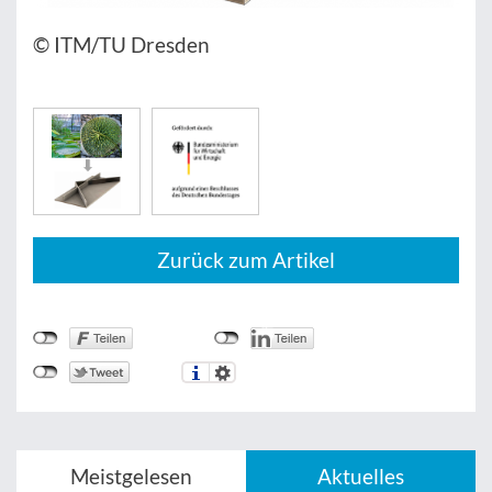
© ITM/TU Dresden
Zurück zum Artikel
Meistgelesen
Aktuelles