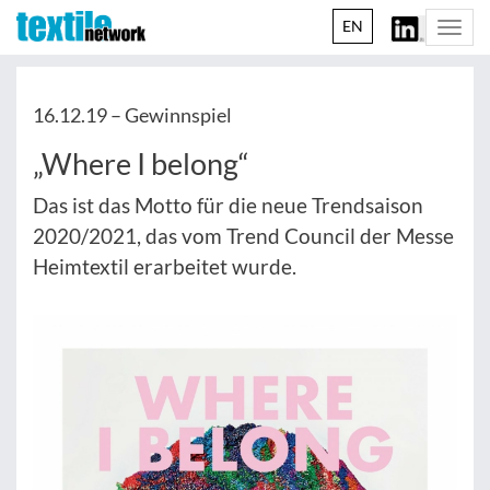
EN
Togg
navi
16.12.19 –
Gewinnspiel
„Where I belong“
Das ist das Motto für die neue Trendsaison
2020/2021, das vom Trend Council der Messe
Heimtextil erarbeitet wurde.