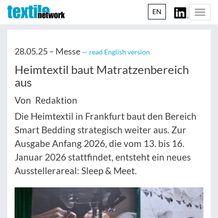
EN
Togg
navi
28.05.25 –
Messe
— read English version
Heimtextil baut Matratzenbereich
aus
Von Redaktion
Die Heimtextil in Frankfurt baut den Bereich
Smart Bedding strategisch weiter aus. Zur
Ausgabe Anfang 2026, die vom 13. bis 16.
Januar 2026 stattfindet, entsteht ein neues
Ausstellerareal: Sleep & Meet.