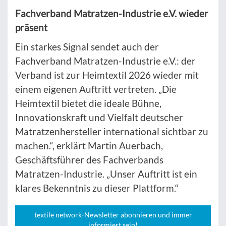
Fachverband Matratzen-Industrie e.V. wieder
präsent
Ein starkes Signal sendet auch der
Fachverband Matratzen-Industrie e.V.: der
Verband ist zur Heimtextil 2026 wieder mit
einem eigenen Auftritt vertreten. „Die
Heimtextil bietet die ideale Bühne,
Innovationskraft und Vielfalt deutscher
Matratzenhersteller international sichtbar zu
machen.“, erklärt Martin Auerbach,
Geschäftsführer des Fachverbands
Matratzen-Industrie. „Unser Auftritt ist ein
klares Bekenntnis zu dieser Plattform.“
textile network-Newsletter abonnieren und immer
informiert sein!