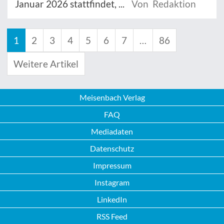
Januar 2026 stattfindet, ...
Von Redaktion
1
2
3
4
5
6
7
…
86
Weitere Artikel
Meisenbach Verlag
FAQ
Mediadaten
Datenschutz
Impressum
Instagram
LinkedIn
RSS Feed