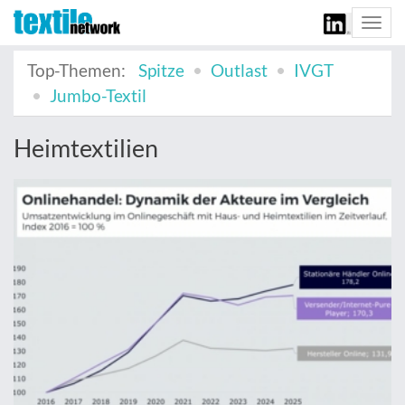
Togg
navi
Top-Themen:
Spitze
Outlast
IVGT
Jumbo-Textil
Heimtextilien