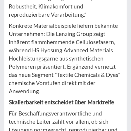
Robustheit, Klimakomfort und
reproduzierbare Verarbeitung.“
Konkrete Materialbeispiele liefern bekannte
Unternehmen: Die Lenzing Group zeigt
inhärent flammhemmende Cellulosefasern,
während HS Hyosung Advanced Materials
Hochleistungsgarne aus synthetischen
Polymeren präsentiert. Ergänzend vernetzt
das neue Segment "Textile Chemicals & Dyes"
chemische Vorstufen direkt mit der
Anwendung.
Skalierbarkeit entscheidet über Marktreife
Für Beschaffungsverantwortliche und
technische Leiter zählt vor allem, ob sich
Lösungen normgerecht, reproduzierbar und