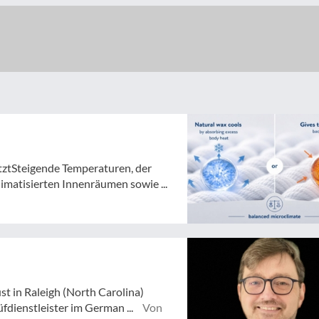
tztSteigende Temperaturen, der
atisierten Innenräumen sowie ...
st in Raleigh (North Carolina)
dienstleister im German ...
Von