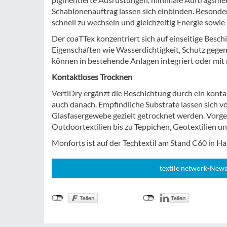
Schablonenauftrag lassen sich einbinden. Besonder
schnell zu wechseln und gleichzeitig Energie sowie 
Der coaTTex konzentriert sich auf einseitige Besc
Eigenschaften wie Wasserdichtigkeit, Schutz gege
können in bestehende Anlagen integriert oder m
Kontaktloses Trocknen
VertiDry ergänzt die Beschichtung durch ein konta
auch danach. Empfindliche Substrate lassen sich vo
Glasfasergewebe gezielt getrocknet werden. Vorg
Outdoortextilien bis zu Teppichen, Geotextilien u
Monforts ist auf der Techtextil am Stand C60 in Hal
textile network-News