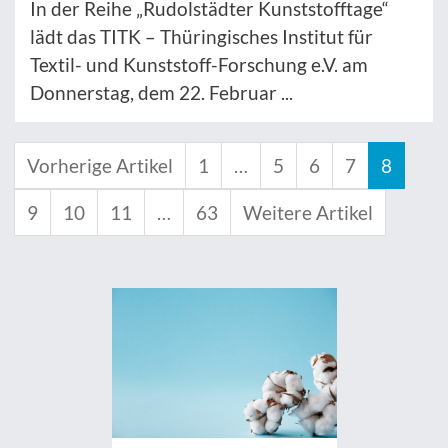
In der Reihe „Rudolstädter Kunststofftage“
lädt das TITK – Thüringisches Institut für
Textil- und Kunststoff-Forschung e.V. am
Donnerstag, dem 22. Februar ...
Vorherige Artikel
1
…
5
6
7
8
9
10
11
…
63
Weitere Artikel