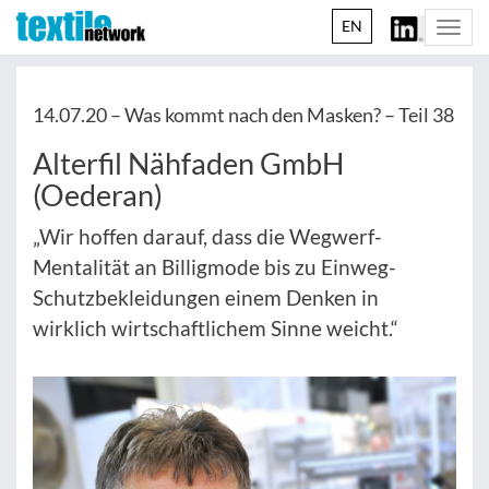
EN
Togg
navi
14.07.20 –
Was kommt nach den Masken? – Teil 38
Alterfil Nähfaden GmbH
(Oederan)
„Wir hoffen darauf, dass die Wegwerf-
Mentalität an Billigmode bis zu Einweg-
Schutzbekleidungen einem Denken in
wirklich wirtschaftlichem Sinne weicht.“